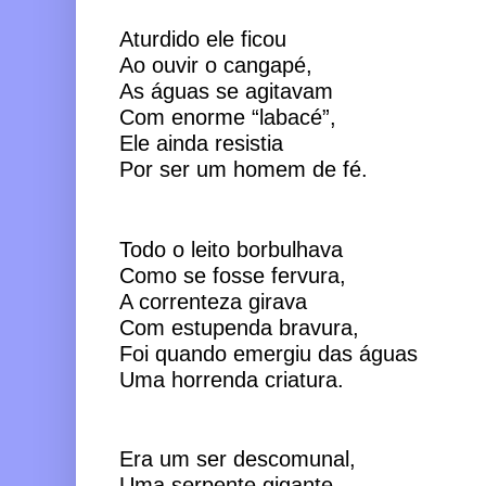
Aturdido ele ficou 
Ao ouvir o cangapé,
As águas se agitavam 
Com enorme “labacé”,  
Ele ainda resistia
Por ser um homem de fé. 
Todo o leito borbulhava
Como se fosse fervura, 
A correnteza girava 
Com estupenda bravura, 
Foi quando emergiu das águas 
Uma horrenda criatura. 
Era um ser descomunal,
Uma serpente gigante,