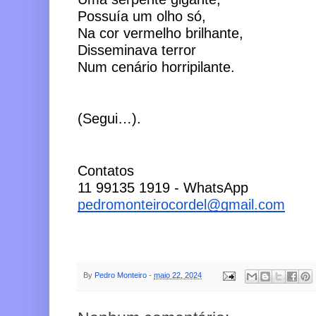
Possuía um olho só,
Na cor vermelho brilhante, 
Disseminava terror
Num cenário horripilante. 
(Segui…). 
Contatos
11 99135 1919 - WhatsApp
pedromonteirocordel@gmail.com
By
Pedro Monteiro
-
maio 22, 2024