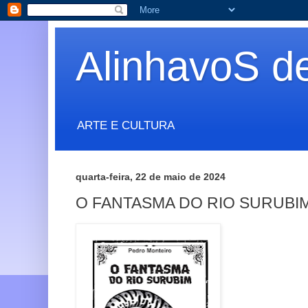
AlinhavoS d
ARTE E CULTURA
quarta-feira, 22 de maio de 2024
O FANTASMA DO RIO SURUBI