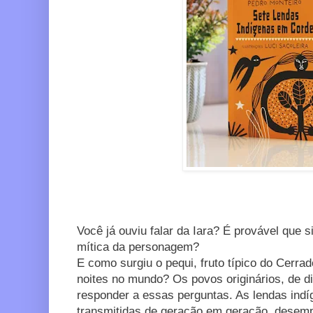
Você já ouviu falar da Iara? É provável que 
mítica da personagem?
E como surgiu o pequi, fruto típico do Cerrad
noites no mundo? Os povos originários, de d
responder a essas perguntas. As lendas indíg
transmitidas de geração em geração, desem