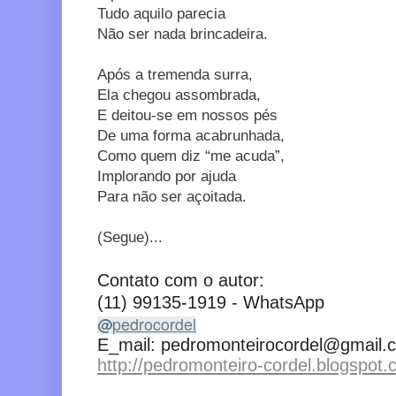
Tudo aquilo parecia
Não ser nada brincadeira.
Após a tremenda surra,
Ela chegou assombrada,
E deitou-se em nossos pés
De uma forma acabrunhada,
Como quem diz “me acuda”,
Implorando por ajuda
Para não ser açoitada.
(Segue)...
Contato com o autor:
(11) 99135-1919
- WhatsApp
@
pedrocordel
E_mail: pedromonteirocordel@gmail.
http://pedromonteiro-cordel.blogspot.