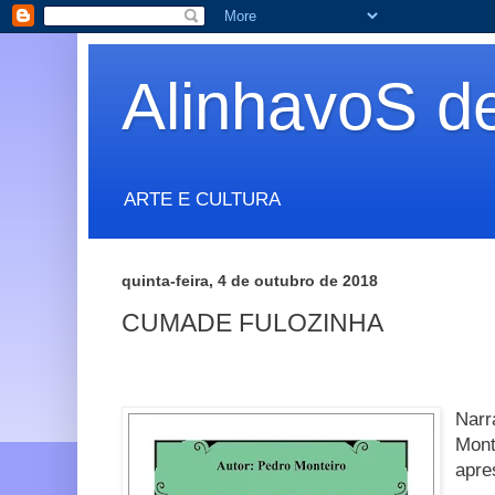
AlinhavoS d
ARTE E CULTURA
quinta-feira, 4 de outubro de 2018
CUMADE FULOZINHA
Narr
Mont
apre