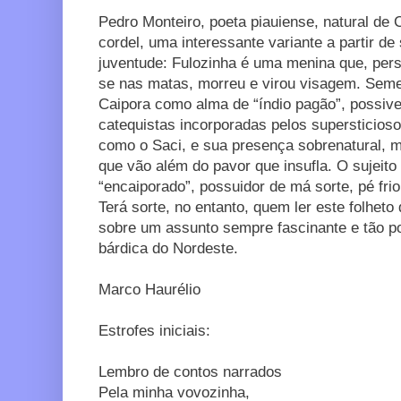
Pedro Monteiro, poeta piauiense, natural de
cordel, uma interessante variante a partir d
juventude: Fulozinha é uma menina que, pers
se nas matas, morreu e virou visagem. Sem
Caipora como alma de “índio pagão”, possiv
catequistas incorporadas pelos supersticios
como o Saci, e sua presença sobrenatural, 
que vão além do pavor que insufla. O sujeito
“encaiporado”, possuidor de má sorte, pé fri
Terá sorte, no entanto, quem ler este folheto
sobre um assunto sempre fascinante e tão p
bárdica do Nordeste.
Marco Haurélio
Estrofes iniciais:
Lembro de contos narrados
Pela minha vovozinha,