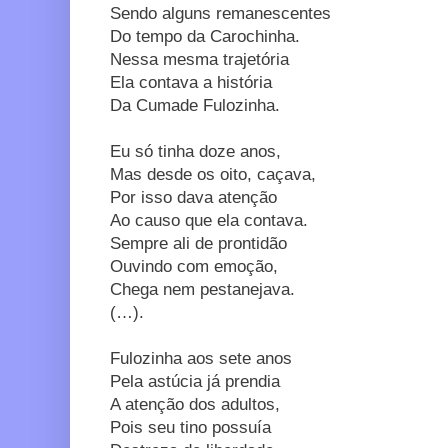
Sendo alguns remanescentes
Do tempo da Carochinha.
Nessa mesma trajetória
Ela contava a história
Da Cumade Fulozinha.
Eu só tinha doze anos,
Mas desde os oito, caçava,
Por isso dava atenção
Ao causo que ela contava.
Sempre ali de prontidão
Ouvindo com emoção,
Chega nem pestanejava.
(…).
Fulozinha aos sete anos
Pela astúcia já prendia
A atenção dos adultos,
Pois seu tino possuía