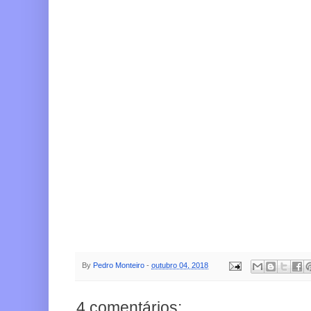
By
Pedro Monteiro
-
outubro 04, 2018
4 comentários: