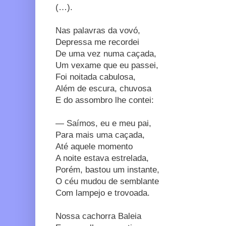
(…).
Nas palavras da vovó,
Depressa me recordei
De uma vez numa caçada,
Um vexame que eu passei,
Foi noitada cabulosa,
Além de escura, chuvosa
E do assombro lhe contei:
— Saímos, eu e meu pai,
Para mais uma caçada,
Até aquele momento
A noite estava estrelada,
Porém, bastou um instante,
O céu mudou de semblante
Com lampejo e trovoada.
Nossa cachorra Baleia