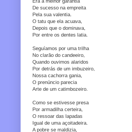
Era a melhor garantia
De sucesso na empreita
Pela sua valentia.
O tatu que ela acuava,
Depois que o dominava,
Por entre os dentes latia.
Seguíamos por uma trilha
No clarão do candeeiro,
Quando ouvimos alaridos
Por detrás de um imbuzeiro,
Nossa cachorra gania,
O prenúncio parecia
Arte de um catimbozeiro.
Como se estivesse presa
Por armadilha certeira,
O ressoar das lapadas
Igual de uma açoitadeira.
A pobre se maldizia,