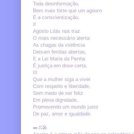
Toda desinformação,
Bem mais forte que um agouro
É a conscientização.
II
Agosto Lilás nos traz
O mais necessário alerta:
As chagas da violência
Deixam feridas abertas,
E a Lei Maria da Penha
É justiça em dose certa.
III
Que a mulher siga a viver
Com respeito e liberdade,
Sem medo de ser feliz
Em plena dignidade,
Promovendo um mundo justo
De paz, amor e igualdade.
✒️⚖️🎤