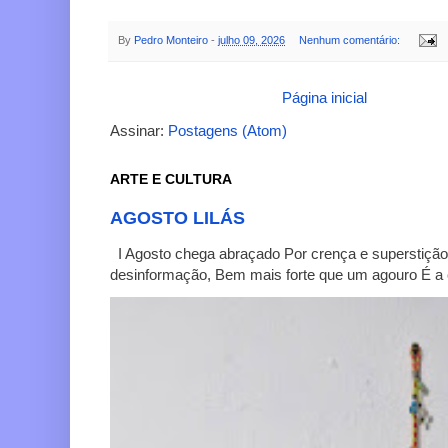
By
Pedro Monteiro
-
julho 09, 2026
Nenhum comentário:
Página inicial
Assinar:
Postagens (Atom)
ARTE E CULTURA
AGOSTO LILÁS
I Agosto chega abraçado Por crença e superstição
desinformação, Bem mais forte que um agouro É a c