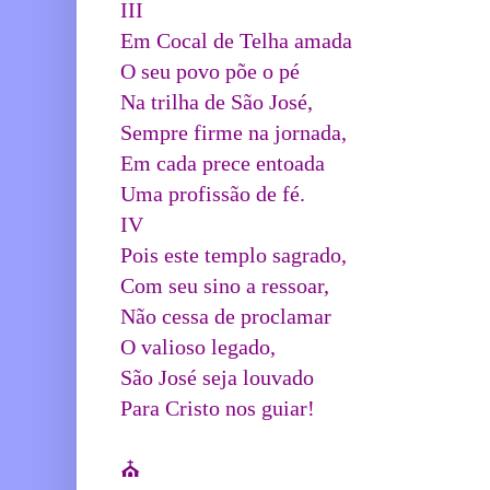
III
Em Cocal de Telha amada
O seu povo põe o pé
Na trilha de São José,
Sempre firme na jornada,
Em cada prece entoada
Uma profissão de fé.
IV
Pois este templo sagrado,
Com seu sino a ressoar,
Não cessa de proclamar 
O valioso legado,
São José seja louvado
Para Cristo nos guiar!
⛪️