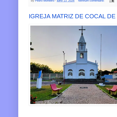
By
Pedro Monteiro
-
julho 13, 2026
Nenhum comentário:
IGREJA MATRIZ DE COCAL DE