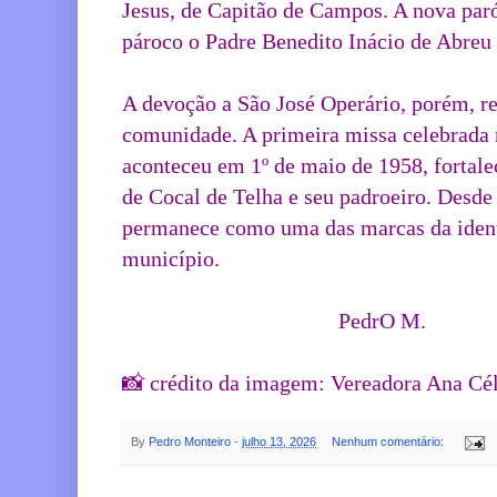
Jesus, de Capitão de Campos. A nova par
pároco o Padre Benedito Inácio de Abreu
A devoção a São José Operário, porém, re
comunidade. A primeira missa celebrada n
aconteceu em 1º de maio de 1958, fortalec
de Cocal de Telha e seu padroeiro. Desde 
permanece como uma das marcas da identi
município.
                                       PedrO M. 
📸 crédito da imagem: Vereadora Ana Cél
By
Pedro Monteiro
-
julho 13, 2026
Nenhum comentário: