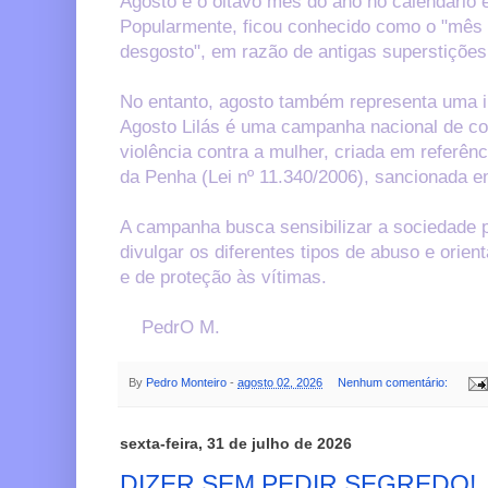
Agosto é o oitavo mês do ano no calendário e
Popularmente, ficou conhecido como o "mês 
desgosto", em razão de antigas superstiçõe
No entanto, agosto também representa uma i
Agosto Lilás é uma campanha nacional de co
violência contra a mulher, criada em referênc
da Penha (Lei nº 11.340/2006), sancionada e
A campanha busca sensibilizar a sociedade p
divulgar os diferentes tipos de abuso e orien
e de proteção às vítimas.
PedrO M.
By
Pedro Monteiro
-
agosto 02, 2026
Nenhum comentário:
sexta-feira, 31 de julho de 2026
DIZER SEM PEDIR SEGREDO!