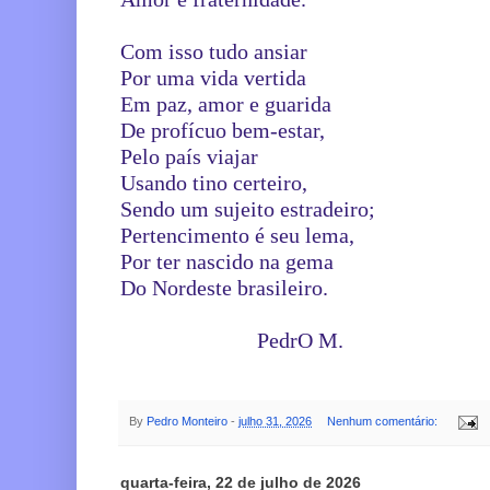
Com isso tudo ansiar
Por uma vida vertida
Em paz, amor e guarida
De profícuo bem-estar,
Pelo país viajar
Usando tino certeiro,
Sendo um sujeito estradeiro;
Pertencimento é seu lema,
Por ter nascido na gema
Do Nordeste brasileiro.
                         PedrO M.
By
Pedro Monteiro
-
julho 31, 2026
Nenhum comentário:
quarta-feira, 22 de julho de 2026