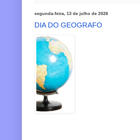
segunda-feira, 13 de julho de 2026
DIA DO GEOGRAFO