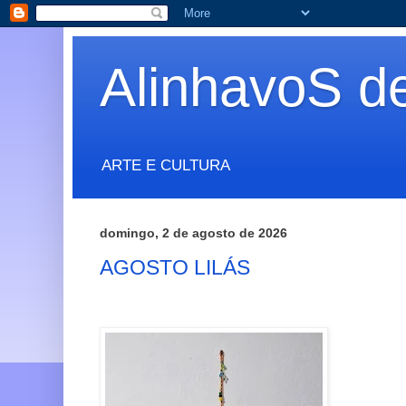
AlinhavoS d
ARTE E CULTURA
domingo, 2 de agosto de 2026
AGOSTO LILÁS