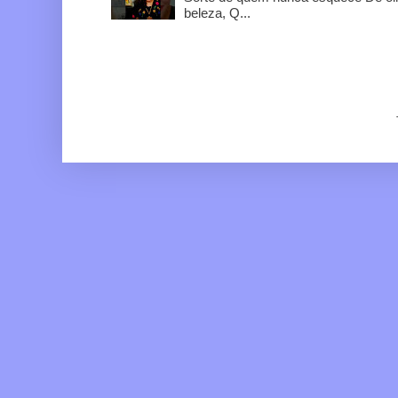
beleza, Q...