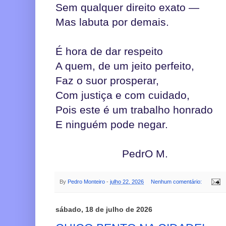
Sem qualquer direito exato —
Mas labuta por demais.
É hora de dar respeito
A quem, de um jeito perfeito,
Faz o suor prosperar,
Com justiça e com cuidado,
Pois este é um trabalho honrado
E ninguém pode negar.
PedrO M.
By
Pedro Monteiro
-
julho 22, 2026
Nenhum comentário:
sábado, 18 de julho de 2026