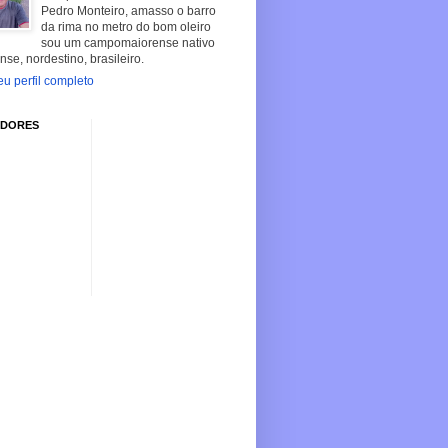
Pedro Monteiro, amasso o barro
da rima no metro do bom oleiro
sou um campomaiorense nativo
nse, nordestino, brasileiro.
u perfil completo
IDORES