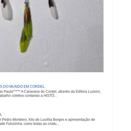
AS DO MUNDO EM CORDEL
 Paulo***** A Caravana do Cordel, através da Editora Luzeiro,
rabalho coletivo contando a HISTÓ...
A
r Pedro Monteiro, Xilo de Lucélia Borges e apresentação de
e Fulozinha, como todas as criatu...