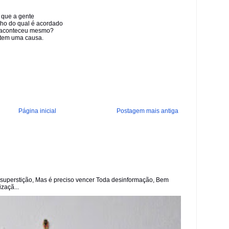
m que a gente
onho do qual é acordado
so aconteceu mesmo?
 tem uma causa.
Página inicial
Postagem mais antiga
superstição, Mas é preciso vencer Toda desinformação, Bem
zaçã...