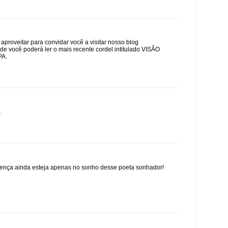
aproveitar para convidar você a visitar nosso blog
e você poderá ler o mais recente cordel intitulado VISÃO
PA.
.
tença ainda esteja apenas no sonho desse poeta sonhador!