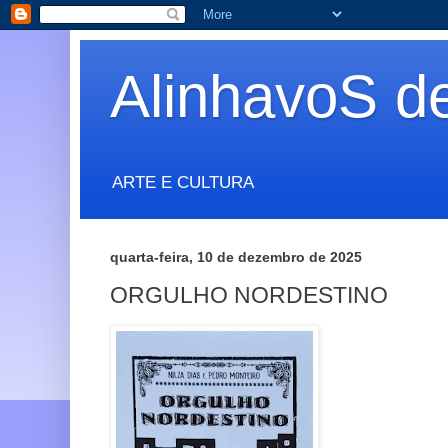
AlinhavoS d
ARTE E CULTURA
quarta-feira, 10 de dezembro de 2025
ORGULHO NORDESTINO