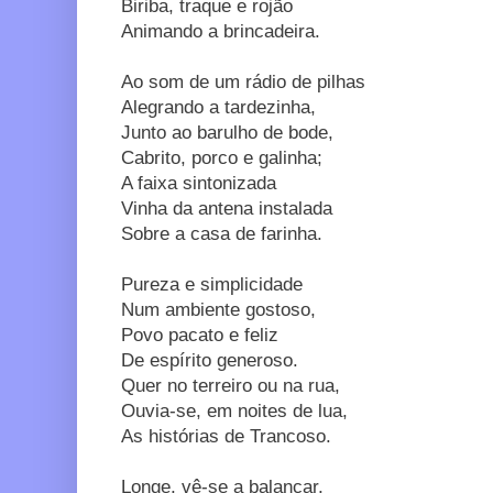
Biriba, traque e rojão
Animando a brincadeira.
Ao som de um rádio de pilhas
Alegrando a tardezinha,
Junto ao barulho de bode,
Cabrito, porco e galinha;
A faixa sintonizada
Vinha da antena instalada
Sobre a casa de farinha.
Pureza e simplicidade
Num ambiente gostoso,
Povo pacato e feliz
De espírito generoso.
Quer no terreiro ou na rua,
Ouvia-se, em noites de lua,
As histórias de Trancoso.
Longe, vê-se a balançar,