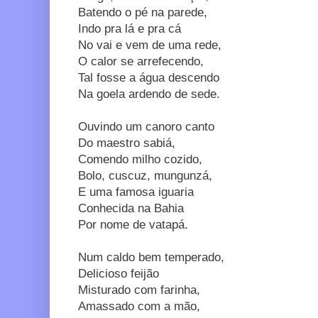
Batendo o pé na parede,
Indo pra lá e pra cá
No vai e vem de uma rede,
O calor se arrefecendo,
Tal fosse a água descendo
Na goela ardendo de sede.
Ouvindo um canoro canto
Do maestro sabiá,
Comendo milho cozido,
Bolo, cuscuz, mungunzá,
E uma famosa iguaria
Conhecida na Bahia
Por nome de vatapá.
Num caldo bem temperado,
Delicioso feijão
Misturado com farinha,
Amassado com a mão,