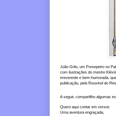
João Grilo, um Presepeiro no Pa
com ilustrações do mestre Klévis
irreverente e bem-humorada, que
publicação, pela Rouxinol do Rin
A seguir, compartilho algumas est
Quero aqui contar em versos
Uma aventura engraçada,