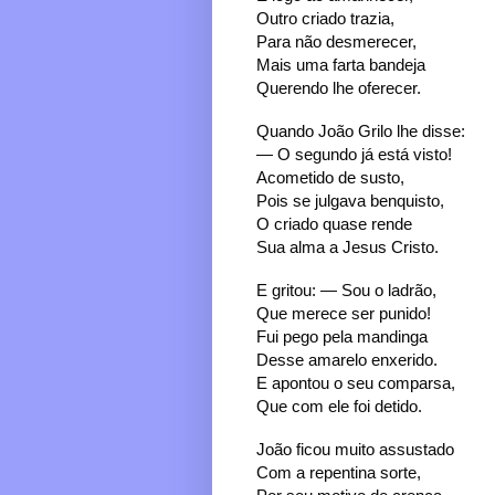
Outro criado trazia,
Para não desmerecer,
Mais uma farta bandeja
Querendo lhe oferecer.
Quando João Grilo lhe disse:
— O segundo já está visto!
Acometido de susto,
Pois se julgava benquisto,
O criado quase rende
Sua alma a Jesus Cristo.
E gritou: — Sou o ladrão,
Que merece ser punido!
Fui pego pela mandinga
Desse amarelo enxerido.
E apontou o seu comparsa,
Que com ele foi detido.
João ficou muito assustado
Com a repentina sorte,