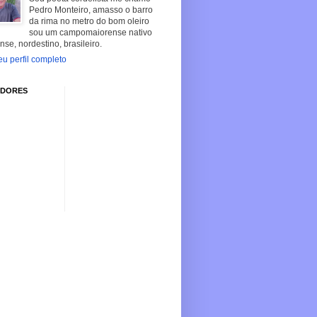
Pedro Monteiro, amasso o barro
da rima no metro do bom oleiro
sou um campomaiorense nativo
nse, nordestino, brasileiro.
u perfil completo
IDORES