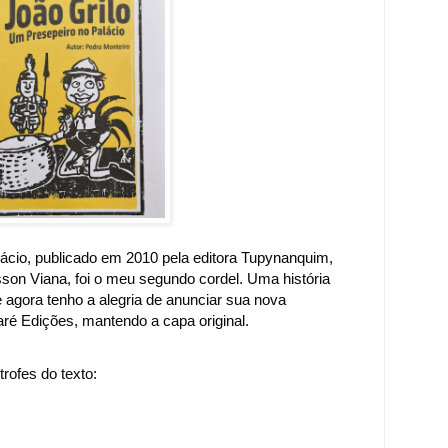
lácio, publicado em 2010 pela editora Tupynanquim,
son Viana, foi o meu segundo cordel. Uma história
 agora tenho a alegria de anunciar sua nova
aré Edições, mantendo a capa original.
rofes do texto: