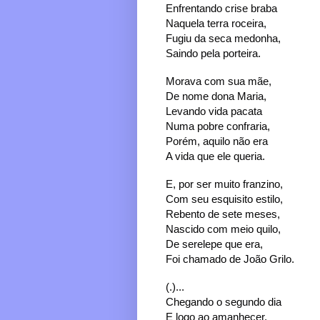
Enfrentando crise braba
Naquela terra roceira,
Fugiu da seca medonha,
Saindo pela porteira.
Morava com sua mãe,
De nome dona Maria,
Levando vida pacata
Numa pobre confraria,
Porém, aquilo não era
A vida que ele queria.
E, por ser muito franzino,
Com seu esquisito estilo,
Rebento de sete meses,
Nascido com meio quilo,
De serelepe que era,
Foi chamado de João Grilo.
(.)...
Chegando o segundo dia
E logo ao amanhecer,