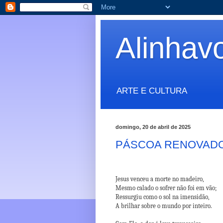
Alinhav
ARTE E CULTURA
domingo, 20 de abril de 2025
PÁSCOA RENOVAD
Jesus venceu a morte no madeiro,
Mesmo calado o sofrer não foi em vão;
Ressurgiu como o sol na imensidão,
A brilhar sobre o mundo por inteiro.