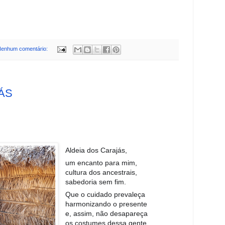
enhum comentário:
ÁS
Aldeia dos Carajás,
um encanto para mim,
cultura dos ancestrais,
sabedoria sem fim.
Que o cuidado prevaleça
harmonizando o presente
e, assim, não desapareça
os costumes dessa gente.