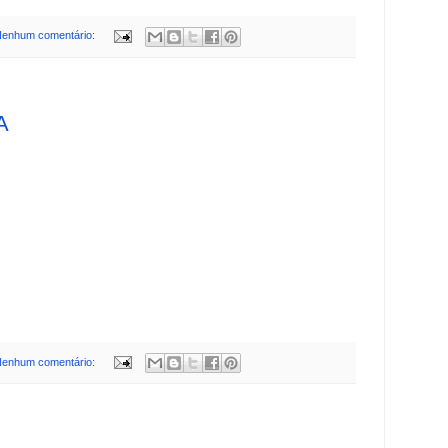
enhum comentário:
A
enhum comentário: