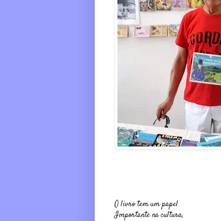
O livro tem um papel
Importante na cultura,