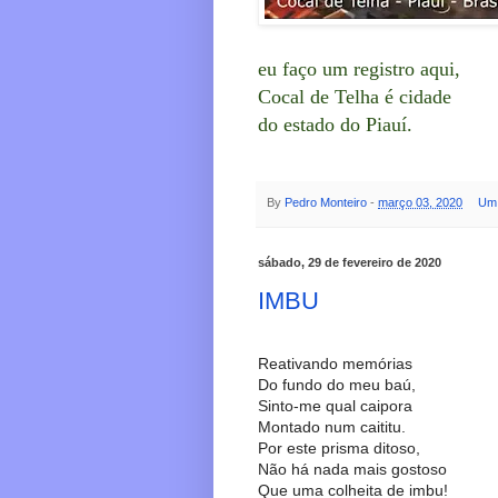
eu faço um registro aqui,
Cocal de Telha é cidade
do estado do Piauí.
By
Pedro Monteiro
-
março 03, 2020
Um 
sábado, 29 de fevereiro de 2020
IMBU
Reativando memórias
Do fundo do meu baú,
Sinto-me qual caipora
Montado num caititu.
Por este prisma ditoso,
Não há nada mais gostoso
Que uma colheita de imbu!