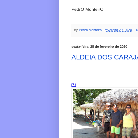
PedrO MonteirO
By
Pedro Monteiro
-
fevereiro 29, 2020
N
sexta-feira, 28 de fevereiro de 2020
ALDEIA DOS CARAJ
￼