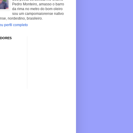
Pedro Monteiro, amasso o barro
da rima no metro do bom oleiro
sou um campomaiorense nativo
nse, nordestino, brasileiro.
u perfil completo
IDORES