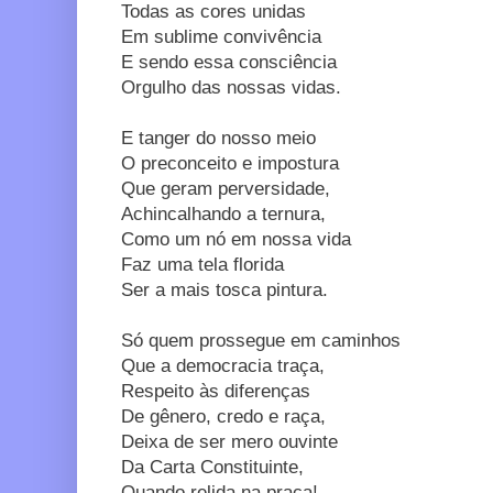
Todas as cores unidas
Em sublime convivência
E sendo essa consciência
Orgulho das nossas vidas.
E tanger do nosso meio
O preconceito e impostura
Que geram perversidade,
Achincalhando a ternura,
Como um nó em nossa vida
Faz uma tela florida
Ser a mais tosca pintura.
Só quem prossegue em caminhos
Que a democracia traça,
Respeito às diferenças
De gênero, credo e raça,
Deixa de ser mero ouvinte
Da Carta Constituinte,
Quando relida na praça!