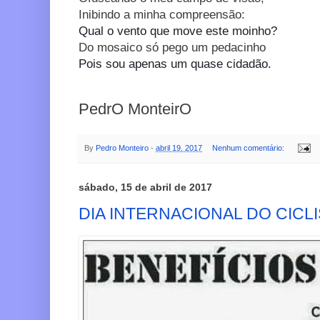
Inibindo a minha compreensão:
Qua
l
o vento que move este moinho?
Do mosaico só pego um pedacinho
P
ois sou apenas
um quase cidadão.
PedrO MonteirO
By
Pedro Monteiro
-
abril 19, 2017
Nenhum comentário:
sábado, 15 de abril de 2017
DIA INTERNACIONAL DO CICLI