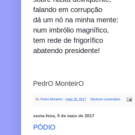
falando em corrupção
dá um nó na minha mente:
num imbrólio magnífico,
tem rede de frigorífico
abatendo presidente!
PedrO MonteirO
By
Pedro Monteiro
-
maio 18, 2017
Nenhum comentário:
sexta-feira, 5 de maio de 2017
PÓDIO