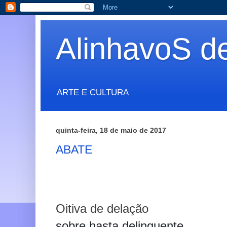
AlinhavoS d
ARTE E CULTURA
quinta-feira, 18 de maio de 2017
ABATE
Oitiva de delação
sobre hasta delinquente,