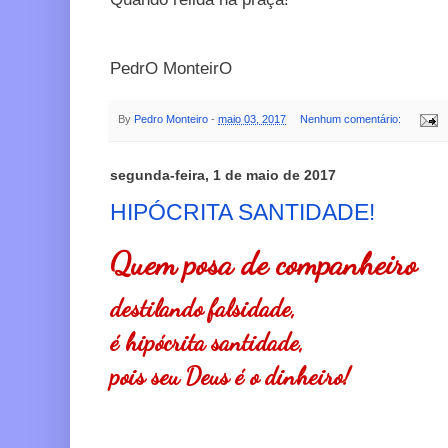
PedrO MonteirO
By
Pedro Monteiro
-
maio 03, 2017
Nenhum comentário:
segunda-feira, 1 de maio de 2017
HIPÓCRITA SANTIDADE!
Quem posa de companheiro
destilando falsidade,
é hipócrita santidade,
pois seu Deus é o dinheiro!