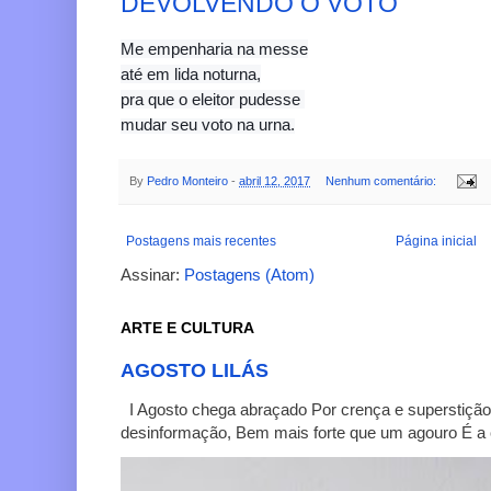
DEVOLVENDO O VOTO
Me empenharia na messe
até em lida noturna,
pra que o eleitor pudesse
mudar seu voto na urna.
By
Pedro Monteiro
-
abril 12, 2017
Nenhum comentário:
Postagens mais recentes
Página inicial
Assinar:
Postagens (Atom)
ARTE E CULTURA
AGOSTO LILÁS
I Agosto chega abraçado Por crença e superstição
desinformação, Bem mais forte que um agouro É a c