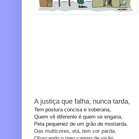
A justiça que falha, nunca tarda,
Tem postura
concisa
e soberana,
Quem
vê
diferente é
quem
se engana,
Pel
a pequenez de um grão de mostarda.
Das multicores, ela, tem cor parda,
Ofuscando o meu campo de visão,