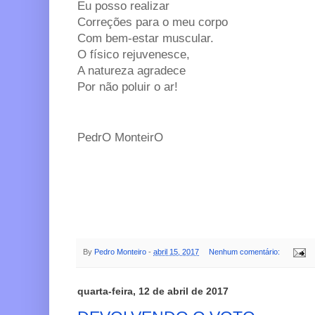
Eu posso realizar
Correções para o meu corpo
Com bem-estar muscular.
O físico rejuvenesce,
A natureza agradece
Por não poluir o ar!
PedrO MonteirO
By
Pedro Monteiro
-
abril 15, 2017
Nenhum comentário:
quarta-feira, 12 de abril de 2017