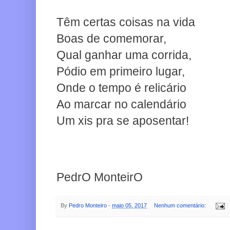
Têm certas coisas na vida
Boas de comemorar,
Qual ganhar uma corrida,
Pódio em primeiro lugar,
Onde o tempo é relicário
Ao marcar no calendário
Um xis pra se aposentar!
PedrO MonteirO
By
Pedro Monteiro
-
maio 05, 2017
Nenhum comentário: