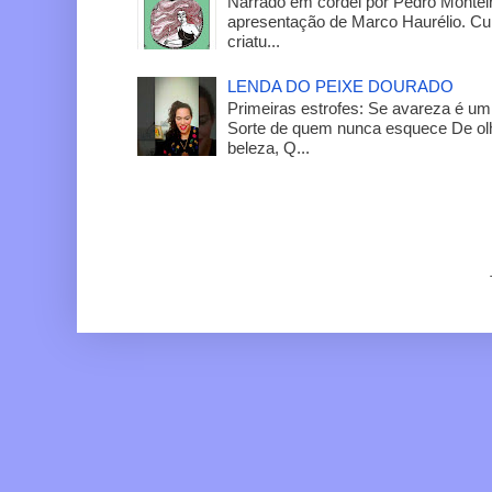
Narrado em cordel por Pedro Monteir
apresentação de Marco Haurélio. C
criatu...
LENDA DO PEIXE DOURADO
Primeiras estrofes: Se avareza é um
Sorte de quem nunca esquece De olh
beleza, Q...