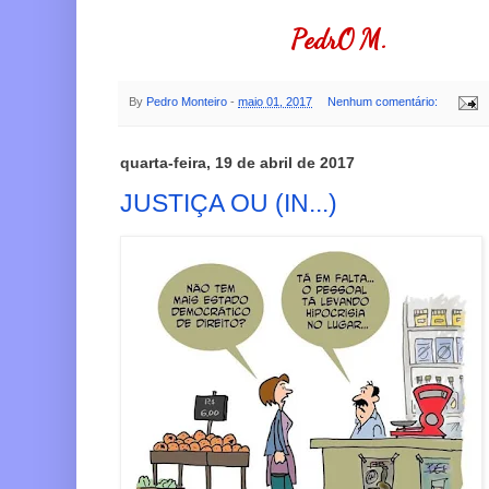
PedrO M.
By
Pedro Monteiro
-
maio 01, 2017
Nenhum comentário:
quarta-feira, 19 de abril de 2017
JUSTIÇA OU (IN...)