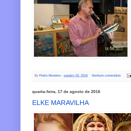
By
Pedro Monteiro
-
outubro 20, 2016
Nenhum comentário:
quarta-feira, 17 de agosto de 2016
ELKE MARAVILHA