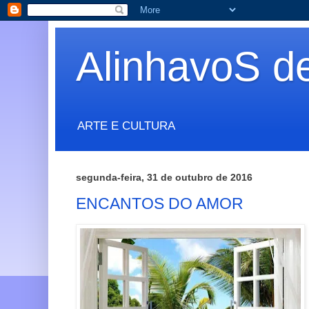
AlinhavoS d
ARTE E CULTURA
segunda-feira, 31 de outubro de 2016
ENCANTOS DO AMOR