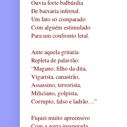
Ouvia forte balbúrdia
De baixaria infernal.
Um fato só comparado
Com alguém estimulado
Para um confronto letal.
Ante aquela gritaria
Repleta de palavrão:
“Magano, filho da dita,
Vigarista, canastrão,
Assassino, terrorista,
Miliciano, golpista,
Corrupto, falso e ladrão…”
Fiquei muito apreensivo
Com a zorra inesperada,