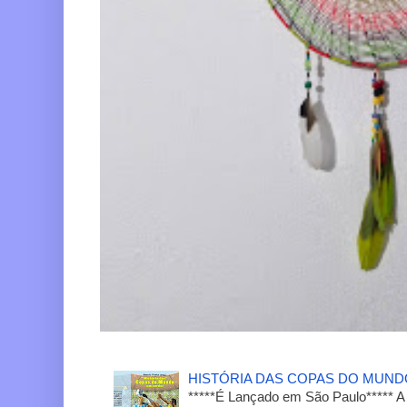
HISTÓRIA DAS COPAS DO MUN
*****É Lançado em São Paulo***** A