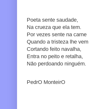
Poeta sente saudade,
Na crueza que ela tem.
Por vezes sente na carne
Quando a tristeza lhe vem
Cortando feito navalha,
Entra no peito e retalha,
Não perdoando ninguém.
PedrO MonteirO