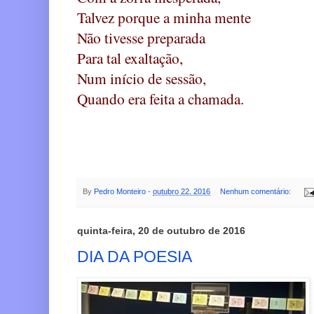
Talvez porque a minha mente
Não tivesse preparada
Para tal exaltação,
Num início de sessão,
Quando era feita a chamada.
By
Pedro Monteiro
-
outubro 22, 2016
Nenhum comentário:
quinta-feira, 20 de outubro de 2016
DIA DA POESIA