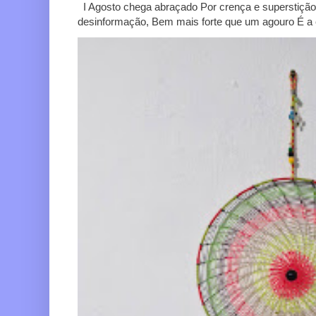
I Agosto chega abraçado Por crença e superstição
desinformação, Bem mais forte que um agouro É a c