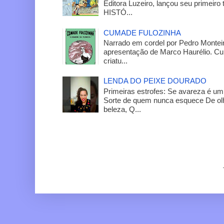
Editora Luzeiro, lançou seu primeiro 
HISTÓ...
CUMADE FULOZINHA
Narrado em cordel por Pedro Monteir
apresentação de Marco Haurélio. C
criatu...
LENDA DO PEIXE DOURADO
Primeiras estrofes: Se avareza é um
Sorte de quem nunca esquece De olh
beleza, Q...