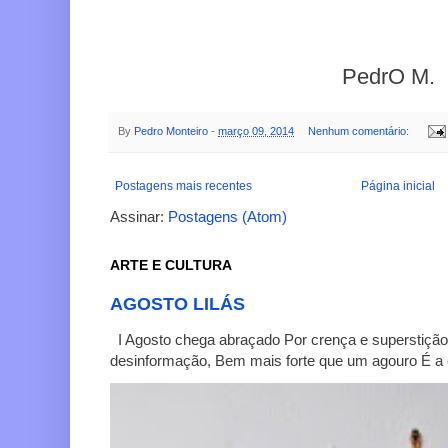
PedrO M.
By
Pedro Monteiro
-
março 09, 2014
Nenhum comentário:
Postagens mais recentes
Página inicial
Assinar:
Postagens (Atom)
ARTE E CULTURA
AGOSTO LILÁS
I Agosto chega abraçado Por crença e superstição
desinformação, Bem mais forte que um agouro É a c