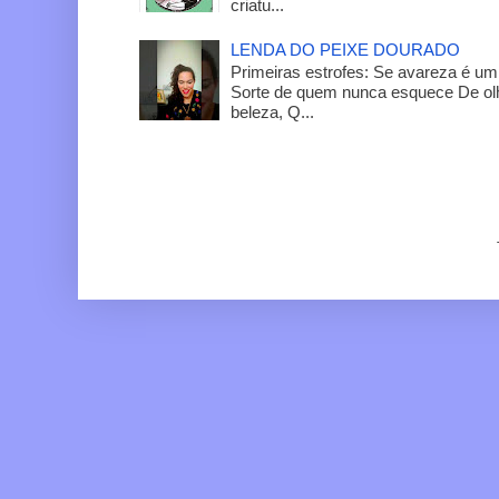
criatu...
LENDA DO PEIXE DOURADO
Primeiras estrofes: Se avareza é um
Sorte de quem nunca esquece De olh
beleza, Q...