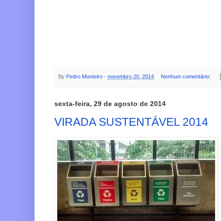
By
Pedro Monteiro
-
novembro 20, 2014
Nenhum comentário:
sexta-feira, 29 de agosto de 2014
VIRADA SUSTENTÁVEL 2014