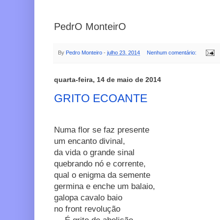
PedrO MonteirO
By
Pedro Monteiro
-
julho 23, 2014
Nenhum comentário:
quarta-feira, 14 de maio de 2014
GRITO ECOANTE
Numa flor se faz presente
um encanto divinal,
da vida o grande sinal
quebrando nó e corrente,
qual o enigma da semente
germina e enche um balaio,
galopa cavalo baio
no front revolução