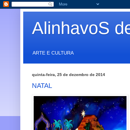
AlinhavoS d
ARTE E CULTURA
quinta-feira, 25 de dezembro de 2014
NATAL