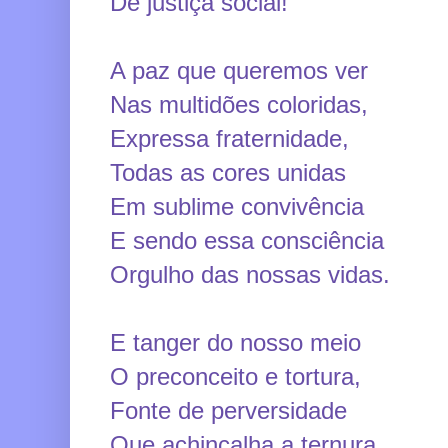
De justiça social!
A paz que queremos ver
Nas multidões coloridas,
Expressa fraternidade,
Todas as cores unidas
Em sublime convivência
E sendo essa consciência
Orgulho das nossas vidas.
E tanger do nosso meio
O preconceito e tortura,
Fonte de perversidade
Que achincalha a ternura,