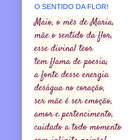
O SENTIDO DA FLOR!
Maio, o mês de Maria,
mãe o sentido da flor,
esse divinal teor
tem flama de poesia;
a fonte desse energia
deságua no coração,
ser mãe é ser emoção,
amor e pertencimento,
cuidado a todo momento