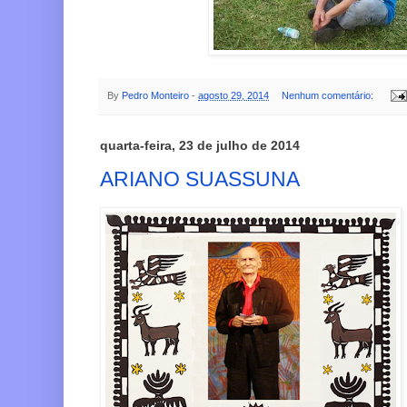
By
Pedro Monteiro
-
agosto 29, 2014
Nenhum comentário:
quarta-feira, 23 de julho de 2014
ARIANO SUASSUNA