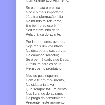
Num grande acontecimento.
Se esta data é precisa
Não é o mais importante,
Já a transformação feita
No mundo foi relevante,
E o bem precioso é
Seu testemunho de fé
Pela prática doravante.
Por isso mesmo, avance,
Seja mais um voluntário
Na descoberta das curvas
Do caminho solidário;
Se o bem é dádiva de Deus,
O feito irá para os seus
Registros no prontuário.
Movido pela esperança
Com a fé em movimento,
Na cidadania ativa
Que sempre faz um alento,
Nos livrando do abismo,
Da praga do consumismo
Presente neste momento.